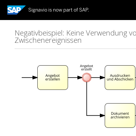
Negativbeispiel: Keine Verwendung 
Zwischenereignissen