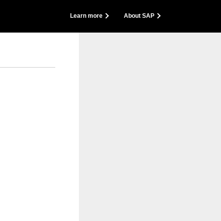
Zurück
Learn more
About SAP