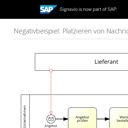
Negativbeispiel: Platzieren von Nachr